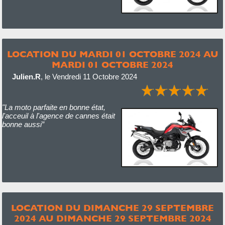
LOCATION DU MARDI 01 OCTOBRE 2024 AU
MARDI 01 OCTOBRE 2024
Julien.R
,
le Vendredi 11 Octobre 2024
"La moto parfaite en bonne état,
l'acceuil à l'agence de cannes était
bonne aussi”
LOCATION DU DIMANCHE 29 SEPTEMBRE
2024 AU DIMANCHE 29 SEPTEMBRE 2024