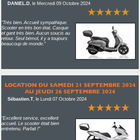
DANIEL.D
,
le Mercredi 09 Octobre 2024
"Très bien. Accueil sympathique.
Scooter en très bon état. Casque
et gant très bien. Aucun soucis au
retour. Seul bémol, il y a toujours
beaucoup de monde.”
LOCATION DU SAMEDI 21 SEPTEMBRE 2024
AU JEUDI 26 SEPTEMBRE 2024
Sébastien.T
,
le Lundi 07 Octobre 2024
"Excellent service, excellent
accueil. Le scooter était bien
entretenu. Parfait !”