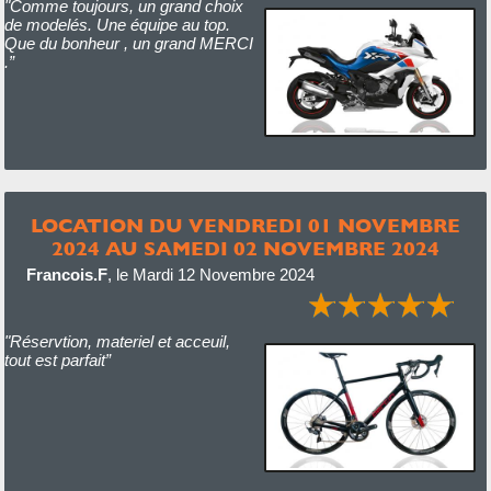
"Comme toujours, un grand choix
de modelés. Une équipe au top.
Que du bonheur , un grand MERCI
.”
LOCATION DU VENDREDI 01 NOVEMBRE
2024 AU SAMEDI 02 NOVEMBRE 2024
Francois.F
,
le Mardi 12 Novembre 2024
"Réservtion, materiel et acceuil,
tout est parfait”