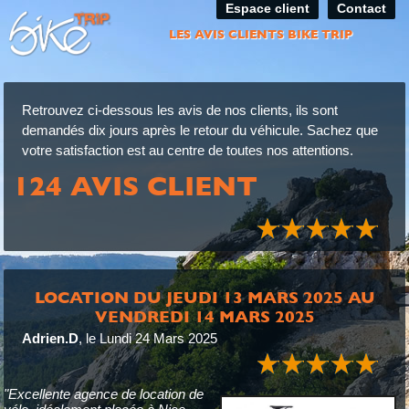
Espace client
Contact
LES AVIS CLIENTS BIKE TRIP
Retrouvez ci-dessous les avis de nos clients, ils sont
demandés dix jours après le retour du véhicule. Sachez que
votre satisfaction est au centre de toutes nos attentions.
124 AVIS CLIENT
LOCATION DU JEUDI 13 MARS 2025 AU
VENDREDI 14 MARS 2025
Adrien.D
,
le Lundi 24 Mars 2025
"Excellente agence de location de