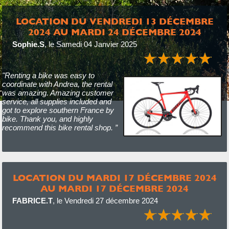
LOCATION DU VENDREDI 13 DÉCEMBRE
2024 AU MARDI 24 DÉCEMBRE 2024
Sophie.S
,
le Samedi 04 Janvier 2025
"Renting a bike was easy to
coordinate with Andrea, the rental
was amazing. Amazing customer
service, all supplies included and
got to explore southern France by
bike. Thank you, and highly
recommend this bike rental shop. ”
LOCATION DU MARDI 17 DÉCEMBRE 2024
AU MARDI 17 DÉCEMBRE 2024
FABRICE.T
,
le Vendredi 27 décembre 2024