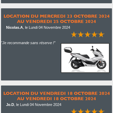
LOCATION DU MERCREDI 23 OCTOBRE 2024
AU VENDREDI 25 OCTOBRE 2024
Nicolas.A
,
le Lundi 04 Novembre 2024
"Je recommande sans réserve !”
LOCATION DU VENDREDI 18 OCTOBRE 2024
AU VENDREDI 18 OCTOBRE 2024
Jo.D
,
le Lundi 04 Novembre 2024