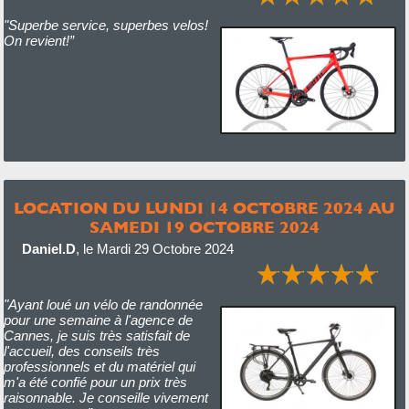
"Superbe service, superbes velos!
On revient!”
LOCATION DU LUNDI 14 OCTOBRE 2024 AU
SAMEDI 19 OCTOBRE 2024
Daniel.D
,
le Mardi 29 Octobre 2024
"Ayant loué un vélo de randonnée
pour une semaine à l'agence de
Cannes, je suis très satisfait de
l'accueil, des conseils très
professionnels et du matériel qui
m'a été confié pour un prix très
raisonnable. Je conseille vivement