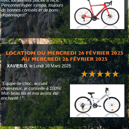
vélo, idéalement placée à Nice.
Personnel hyper sympa, toujours
de bonnes conseils et de bons
dépannages!”
LOCATION DU MERCREDI 26 FÉVRIER 2025
AU MERCREDI 26 FÉVRIER 2025
XAVIER.D
,
le Lundi 10 Mars 2025
"Équipe de choc, accueil
chaleureux, je conseille à 100%!
Mon beau fils et moi avons été
enchanté ! ”