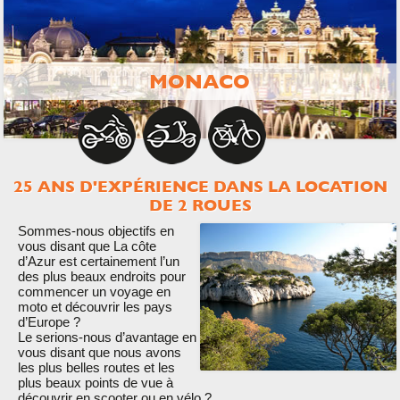
MONACO
25 ANS D'EXPÉRIENCE DANS LA LOCATION
DE 2 ROUES
Sommes-nous objectifs en
vous disant que La côte
d’Azur est certainement l’un
des plus beaux endroits pour
commencer un voyage en
moto et découvrir les pays
d’Europe ?
Le serions-nous d’avantage en
vous disant que nous avons
les plus belles routes et les
plus beaux points de vue à
découvrir en scooter ou en vélo ?