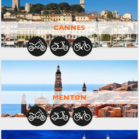
CANNES
MENTON